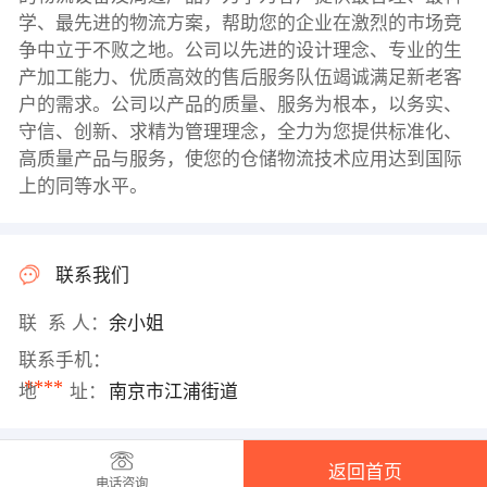
学、最先进的物流方案，帮助您的企业在激烈的市场竞
争中立于不败之地。公司以先进的设计理念、专业的生
产加工能力、优质高效的售后服务队伍竭诚满足新老客
户的需求。公司以产品的质量、服务为根本，以务实、
守信、创新、求精为管理理念，全力为您提供标准化、
高质量产品与服务，使您的仓储物流技术应用达到国际
上的同等水平。
联系我们
联 系 人：
余小姐
联系手机：
****
地 址：
南京市江浦街道
返回首页
电话咨询