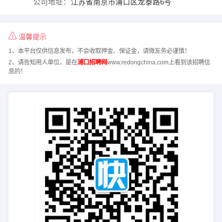
公司地址：
江苏省南京市浦口区龙泰路6号
温馨提示
1、本平台仅供信息发布，不会收取押金、保证金，请微友务必谨慎！
2、请告知用人单位，是在
浦口招聘网
www.redongchina.com上看到该招聘信
息的！